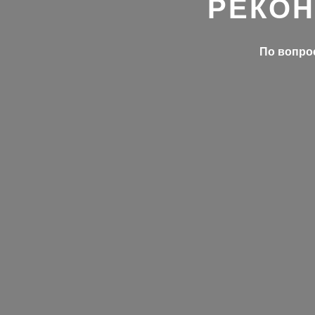
РЕКОН
По вопрос