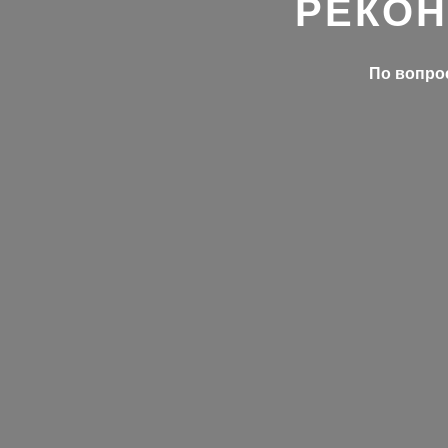
РЕКОН
По вопрос