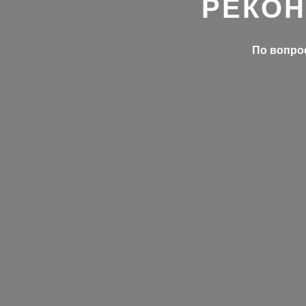
РЕКОН
По вопрос