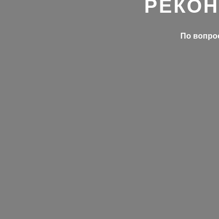
РЕКОН
По вопрос