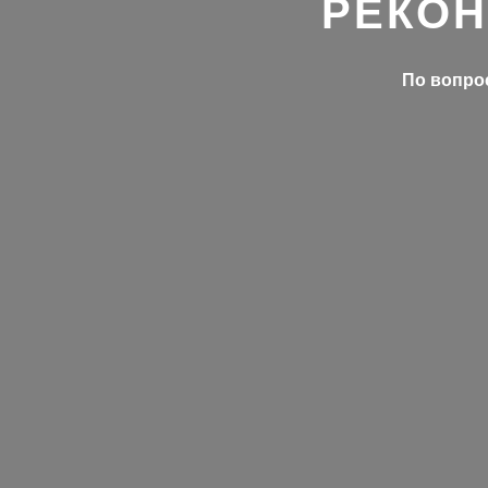
РЕКОН
По вопрос