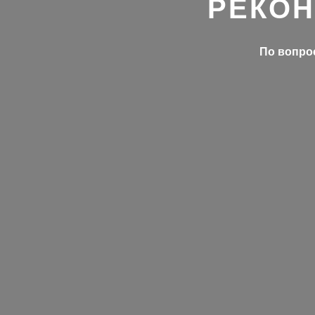
РЕКОН
По вопрос