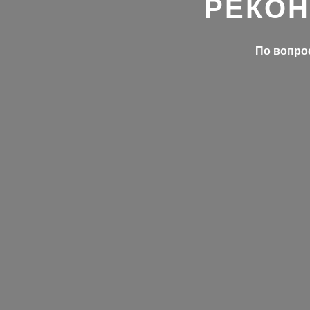
РЕКОН
По вопрос